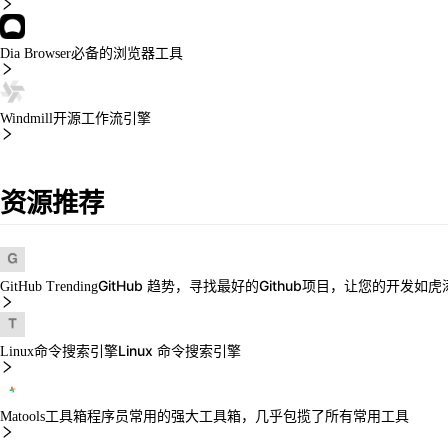
必备的浏览器工具
Dia Browser
开源工作流引擎
Windmill
资源推荐
GitHub 趋势，寻找最好的Github项目，让您的开发如
GitHub Trending
Linux 命令搜索引擎
Linux命令搜索引擎
程序员常用的强大工具箱，几乎包揽了所有常用工具
Matools工具箱