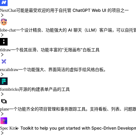
可能是最受欢迎的用于自托管 ChatGPT Web UI 的项目之一
NextChat
一个设计精良、功能强大的 AI 聊天（LLM）客户端，可以自托
lobe-chat
一个极其丝滑、功能丰富的“无限画布”白板工具
tldraw
一个功能强大、界面简洁的虚拟手绘风格白板。
excalidraw
开源的构建表单产品的工具
formbricks
一个功能齐全的项目管理和事务跟踪工具。支持看板、列表、问题跟踪、
plane
💫 Toolkit to help you get started with Spec-Driven Develop
Spec Kit