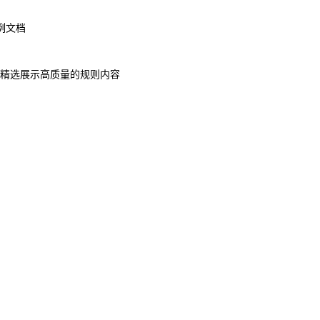
例文档
站会精选展示高质量的规则内容