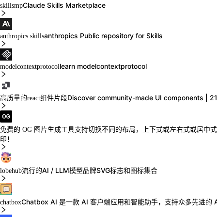
Claude Skills Marketplace
skillsmp
anthropics Public repository for Skills
anthropics skills
learn modelcontextprotocol
modelcontextprotocol
Discover community-made UI components | 21
高质量的react组件片段
支持切换不同的布局，上下式或左右式或居中式都
免费的 OG 图片生成工具
印！
流行的AI / LLM模型品牌SVG标志和图标集合
lobehub
Chatbox AI 是一款 AI 客户端应用和智能助手，支持众多先进的 AI
chatbox