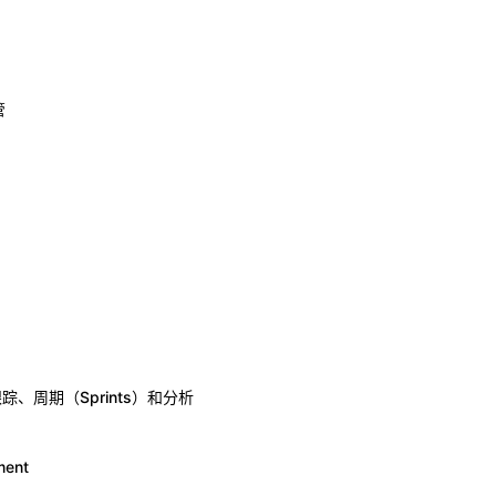
管
周期（Sprints）和分析
ment